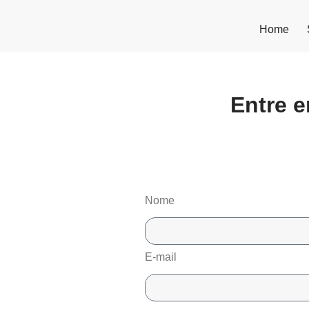
Home
Entre 
Nome
E-mail