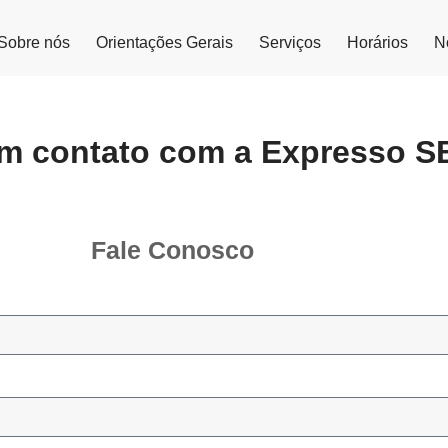
Sobre nós
Orientações Gerais
Serviços
Horários
N
em contato com a Expresso S
Fale Conosco